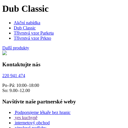
Dub Classic
Akční nabídka
Dub Classic
Třívrstvá vzor Parketa
Třívrstvá vzor Prkno
Další produkty
Kontaktujte nás
220 941 474
Po–Pá: 10:00–18:00
So: 9.00–12.00
Navštivte naše partnerské weby
Podporujeme lékaře bez hranic
yes kuchyně
internetový obchod
vinylové podlahy