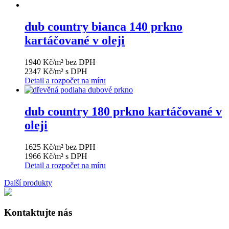
dub country bianca 140 prkno
kartáčované v oleji
1940 Kč/m² bez DPH
2347 Kč/m² s DPH
Detail a rozpočet na míru
dub country 180 prkno kartáčované v
oleji
1625 Kč/m² bez DPH
1966 Kč/m² s DPH
Detail a rozpočet na míru
Další produkty
Kontaktujte nás