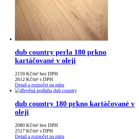
dub country perla 180 prkno
kartáčované v oleji
2159 Kč/m² bez DPH
2612 Kč/m² s DPH
Detail a rozpočet na míru
dub country 180 prkno kartáčované v
oleji
2080 Kč/m² bez DPH
2517 Kč/m² s DPH
Detail a rozpočet na míru