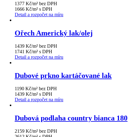
1377 Kč/m² bez DPH
1666 Kč/m² s DPH
Detail a rozpočet na míru
Ořech Americký lak/olej
1439 Kč/m² bez DPH
1741 Kč/m² s DPH
Detail a rozpočet na míru
Dubové prkno kartáčované lak
1190 Kč/m² bez DPH
1439 Kč/m² s DPH
Detail a rozpočet na míru
Dubová podlaha country bianca 180
2159 Kč/m² bez DPH
2612 Kč/m² s DPH