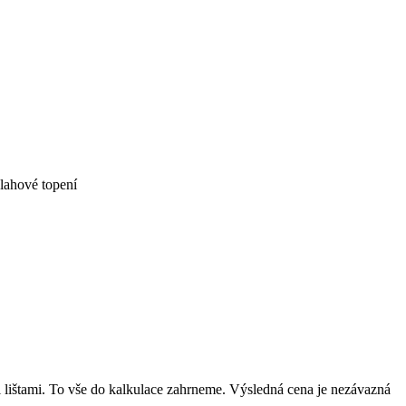
lahové topení
mi lištami. To vše do kalkulace zahrneme. Výsledná cena je nezávazná