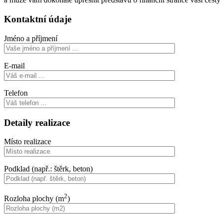
Kontaktní údaje
Jméno a příjmení
E-mail
Telefon
Detaily realizace
Místo realizace
Podklad (např.: štěrk, beton)
2
Rozloha plochy (m
)