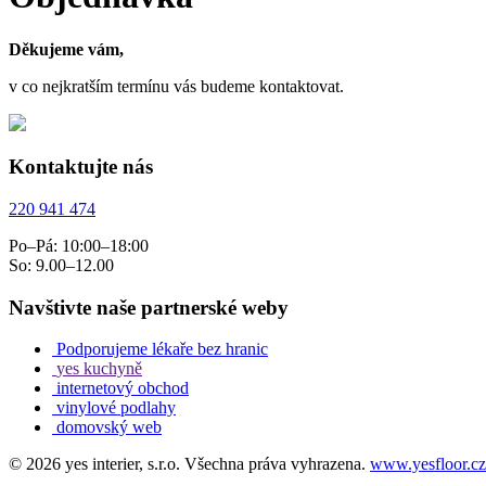
Děkujeme vám,
v co nejkratším termínu vás budeme kontaktovat.
Kontaktujte nás
220 941 474
Po–Pá: 10:00–18:00
So: 9.00–12.00
Navštivte naše partnerské weby
Podporujeme lékaře bez hranic
yes kuchyně
internetový obchod
vinylové podlahy
domovský web
© 2026 yes interier, s.r.o. Všechna práva vyhrazena.
www.yesfloor.cz